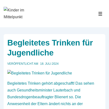
↓
Zum
MEN
Inhalt
Begleitetes Trinken für
Jugendliche
VERÖFFENTLICHT AM
18. JULI 2024
Begleitetes Trinken gehört abgeschafft! Das sehen
auch Gesundheitsminister Lauterbach und
Bundesdrogenbeauftragter Blienert so. Die
Anwesenheit der Eltern ändert nichts an der